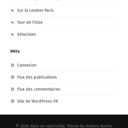
Sur la London-Paris
Tour de l'Oise
Vélocistes
Méta
Connexion
Flux des publications
Flux des commentaires
Site de WordPress-FR
© 2026
Alain en vadrouille
. Theme by
Anders Norén
.