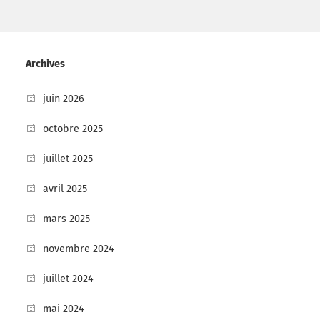
Archives
juin 2026
octobre 2025
juillet 2025
avril 2025
mars 2025
novembre 2024
juillet 2024
mai 2024