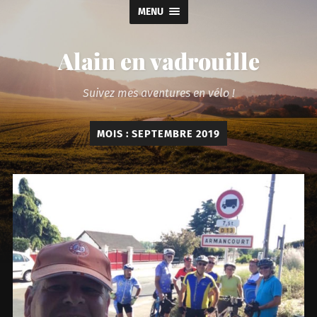
MENU
Alain en vadrouille
Suivez mes aventures en vélo !
MOIS :
SEPTEMBRE 2019