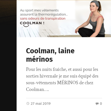
Coolman, laine
mérinos
Pour les nuits fraîche, et aussi pour les
sorties hivernale je me suis équipé des
sous-vêtements MÉRINOS de chez
Coolman….
27 mai 2019
0