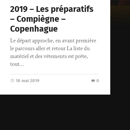
2019 – Les préparatifs
– Compiègne –
Copenhague
Le départ approche, en avant première
le parcours aller et retour La liste du
matériel et des vêtements est prête,
tout…
18 mai 2019
0