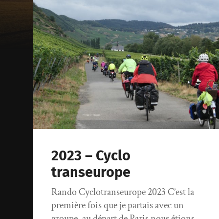
2023 – Cyclo
transeurope
Rando Cyclotranseurope 2023 C’est la
première fois que je partais avec un
groupe, au départ de Paris nous étions