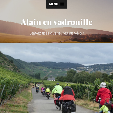
MENU
Alain en vadrouille
Suivez mes aventures en vélo !