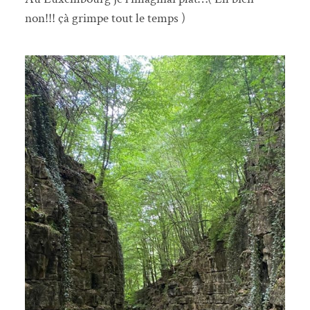
non!!! çà grimpe tout le temps )