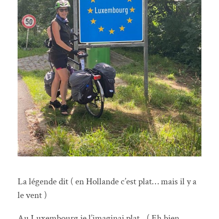
La légende dit ( en Hollande c’est plat… mais il y a
le vent )
Au Luxembourg je l’imaginai plat…( Eh bien