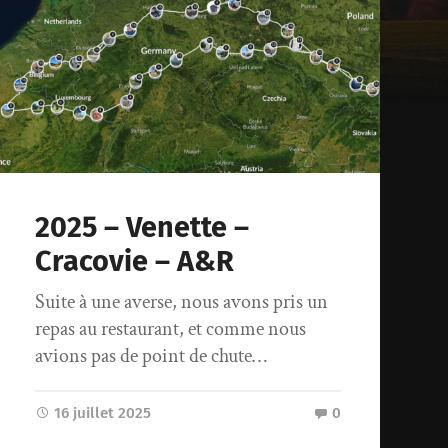
2025 – Venette –
Cracovie – A&R
Suite à une averse, nous avons pris un
repas au restaurant, et comme nous
avions pas de point de chute…
16 juillet 2025
0