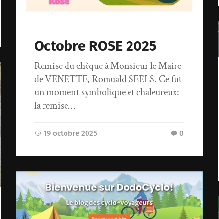
Octobre ROSE 2025
Remise du chèque à Monsieur le Maire
de VENETTE, Romuald SEELS. Ce fut
un moment symbolique et chaleureux:
la remise…
19 octobre 2025
0