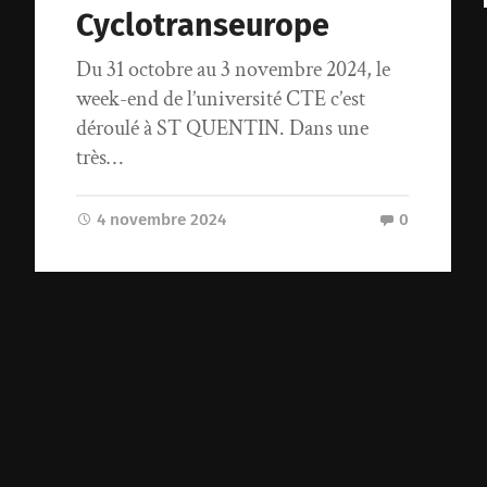
Cyclotranseurope
Du 31 octobre au 3 novembre 2024, le
week-end de l’université CTE c’est
déroulé à ST QUENTIN. Dans une
très…
4 novembre 2024
0