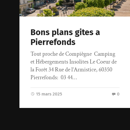
Bons plans gites a
Pierrefonds
Tout proche de Compiègne Camping
et Hébergements Insolites Le Coeur de
la Forêt 34 Rue de l’Armistice, 60350
Pierrefonds: 03 44…
15 mars 2025
0