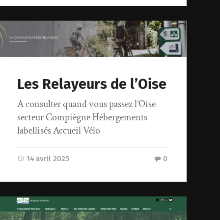
Les Relayeurs de l’Oise
A consulter quand vous passez l’Oise
secteur Compiègne Hébergements
labellisés Accueil Vélo
14 avril 2025
0