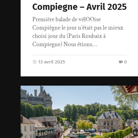
Compiegne – Avril 2025
Première balade de vélOOise
Compiègne le jour n’était pas le mieux
choisi jour du (Paris Roubaix à
Compiegne) Nous étions…
13 avril 2025
0