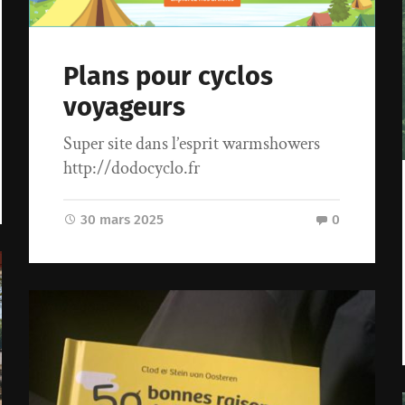
Plans pour cyclos
voyageurs
Super site dans l’esprit warmshowers
http://dodocyclo.fr
30 mars 2025
0