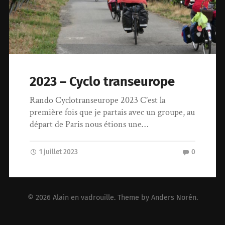
2023 – Cyclo transeurope
Rando Cyclotranseurope 2023 C’est la
première fois que je partais avec un groupe, au
départ de Paris nous étions une…
1 juillet 2023
0
© 2026
Alain en vadrouille
. Theme by
Anders Norén
.