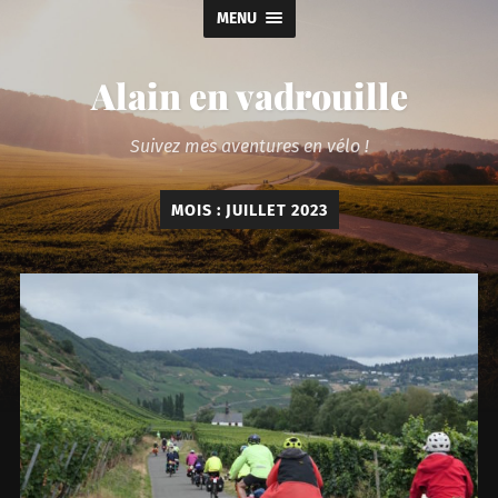
MENU
Alain en vadrouille
Suivez mes aventures en vélo !
MOIS :
JUILLET 2023