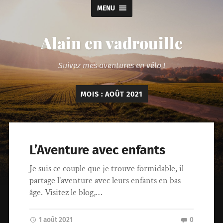
MENU
Alain en vadrouille
Suivez mes aventures en vélo !
MOIS :
AOÛT 2021
L’Aventure avec enfants
Je suis ce couple que je trouve formidable, il
partage l’aventure avec leurs enfants en bas
âge. Visitez le blog,…
1 août 2021
0