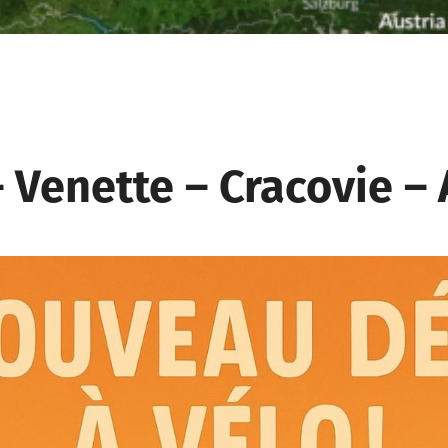
– Venette – Cracovie –