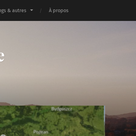
gs & autres
À propos
e