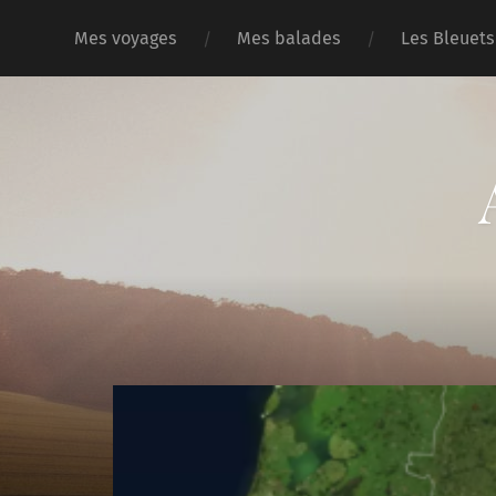
Mes voyages
Mes balades
Les Bleuets