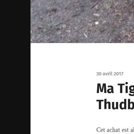
30 avril 2017
Ma Ti
Thudb
Cet achat est 