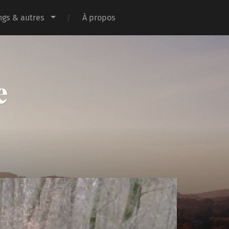
gs & autres
À propos
e