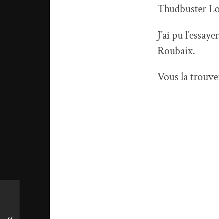
Thudbuster Lon
J’ai pu l’essay
Roubaix.
Vous la trouve