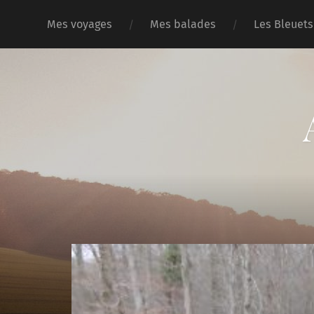
Mes voyages
Mes balades
Les Bleuets