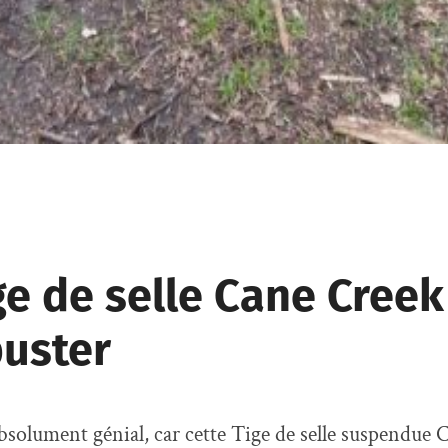
ge de selle Cane Creek
uster
absolument génial, car cette Tige de selle suspendue