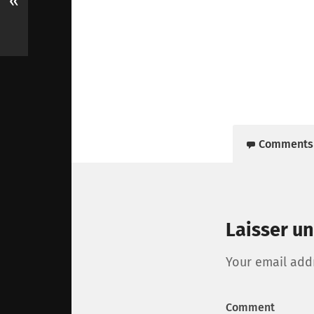
«
Comments
Laisser u
Your email addr
Comment