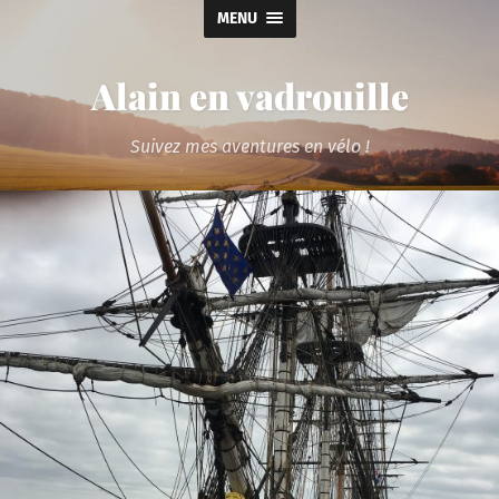
MENU
Alain en vadrouille
Suivez mes aventures en vélo !