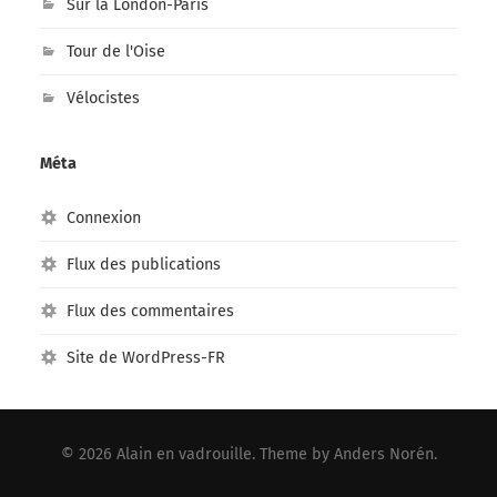
Sur la London-Paris
Tour de l'Oise
Vélocistes
Méta
Connexion
Flux des publications
Flux des commentaires
Site de WordPress-FR
© 2026
Alain en vadrouille
. Theme by
Anders Norén
.