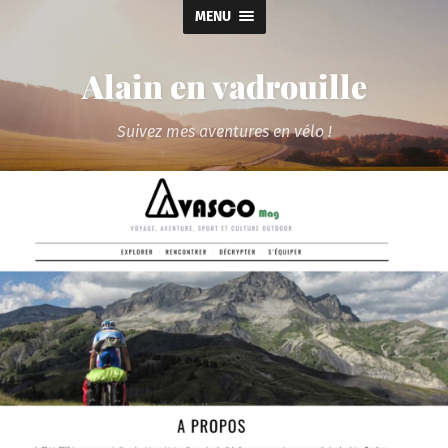
MENU
Alain en vadrouille
Suivez mes aventures en vélo !