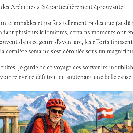
 des Ardennes a été particulièrement éprouvante.
s interminables et parfois tellement raides que j’ai d
ndant plusieurs kilomètres, certains moments ont été t
vent dans ce genre d’aventure, les efforts finissent
la dernière semaine s’est déroulée sous un magnifique
icultés, je garde de ce voyage des souvenirs inoubliabl
avoir relevé ce défi tout en soutenant une belle cause.