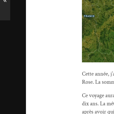
«
Cette année, j’
Rose. La somme
Ce voyage aura 
dix ans. La mé
après avoir qui