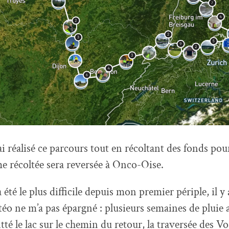
ai réalisé ce parcours tout en récoltant des fonds po
 récoltée sera reversée à Onco-Oise.
été le plus difficile depuis mon premier périple, il 
téo ne m’a pas épargné : plusieurs semaines de pluie a
tté le lac sur le chemin du retour, la traversée des Vo