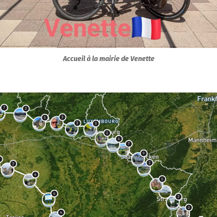
Accueil
à la mairie de Venette