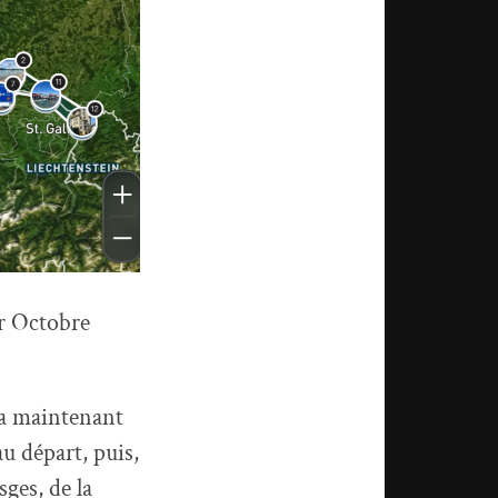
ur Octobre
y a maintenant
u départ, puis,
sges, de la