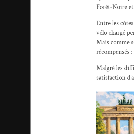
Forêt-Noire et
Entre les côte
vélo chargé pe
Mais comme sou
récompensés : 
Malgré les diff
satisfaction d’