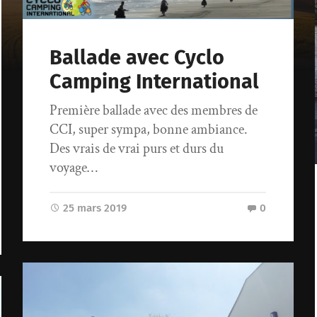
Ballade avec Cyclo
Camping International
Première ballade avec des membres de
CCI, super sympa, bonne ambiance.
Des vrais de vrai purs et durs du
voyage…
25 mars 2019
0