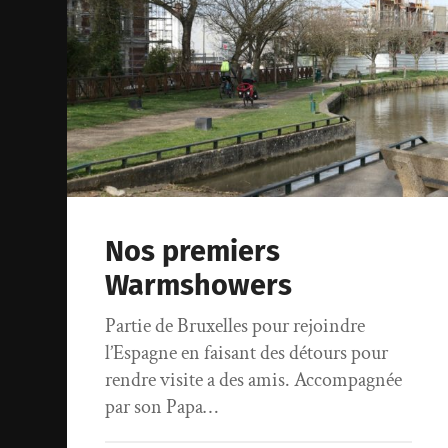
Nos premiers
Warmshowers
Partie de Bruxelles pour rejoindre
l’Espagne en faisant des détours pour
rendre visite a des amis. Accompagnée
par son Papa…