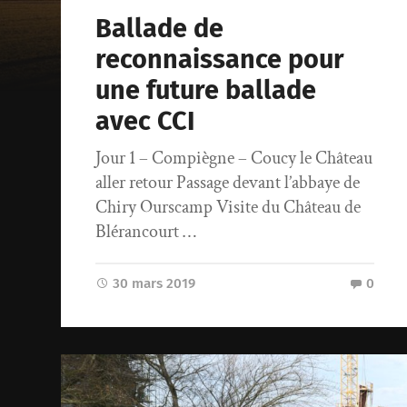
Ballade de
reconnaissance pour
une future ballade
avec CCI
Jour 1 – Compiègne – Coucy le Château
aller retour Passage devant l’abbaye de
Chiry Ourscamp Visite du Château de
Blérancourt …
30 mars 2019
0