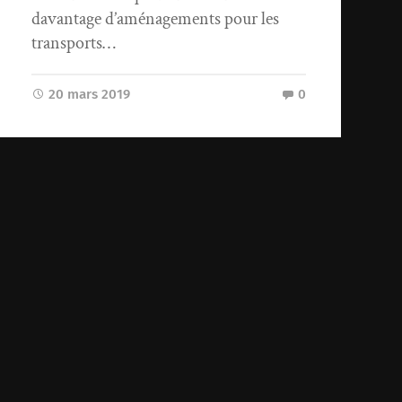
davantage d’aménagements pour les
transports…
20 mars 2019
0