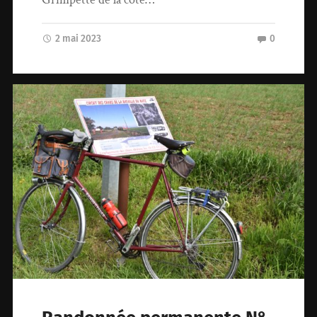
2 mai 2023
0