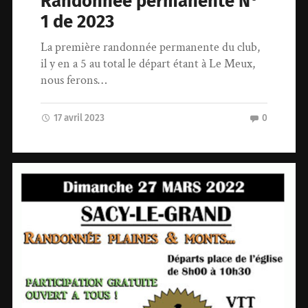
Randonnée permanente N°
1 de 2023
La première randonnée permanente du club,
il y en a 5 au total le départ étant à Le Meux,
nous ferons…
17 avril 2023
0