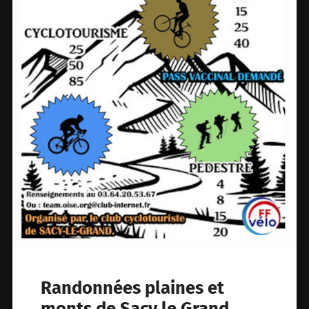
Randonnées plaines et
monts de Sacy le Grand