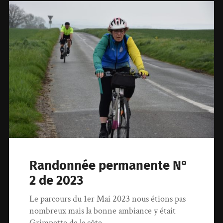
Randonnée permanente N°
2 de 2023
Le parcours du 1er Mai 2023 nous étions pas
nombreux mais la bonne ambiance y était
Grimpette de la côte…