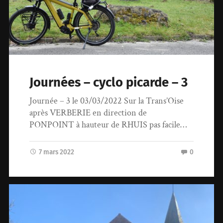
Journées – cyclo picarde – 3
Journée – 3 le 03/03/2022 Sur la Trans’Oise
après VERBERIE en direction de
PONPOINT à hauteur de RHUIS pas facile…
7 mars 2022
0