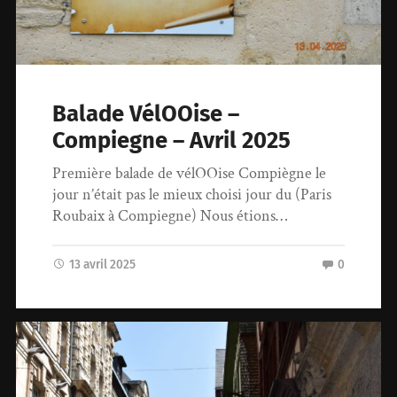
Balade VélOOise –
Compiegne – Avril 2025
Première balade de vélOOise Compiègne le
jour n’était pas le mieux choisi jour du (Paris
Roubaix à Compiegne) Nous étions…
13 avril 2025
0