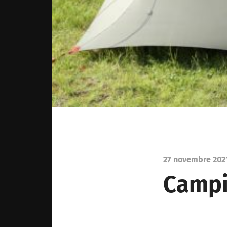
27 novembre 202
Camp