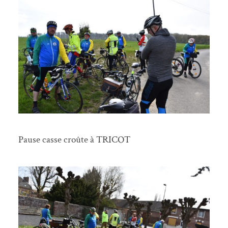
Pause casse croûte à TRICOT