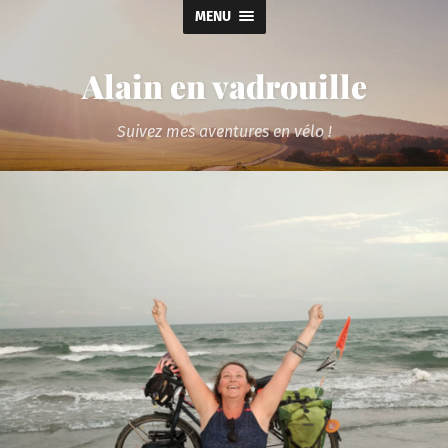
MENU
Alain en vadrouille
Suivez mes aventures en vélo !