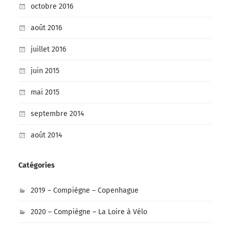
octobre 2016
août 2016
juillet 2016
juin 2015
mai 2015
septembre 2014
août 2014
Catégories
2019 – Compiègne – Copenhague
2020 – Compiègne – La Loire à Vélo