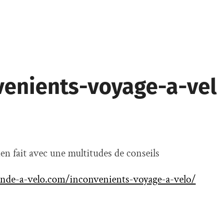
venients-voyage-a-ve
ien fait avec une multitudes de conseils
nde-a-velo.com/inconvenients-voyage-a-velo/