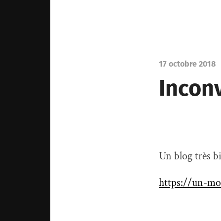
17 octobre 2018
Incon
Un blog très b
https://un-mo