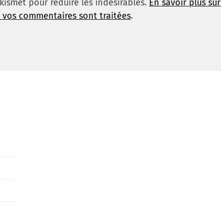
 Akismet pour réduire les indésirables.
En savoir plus su
 vos commentaires sont traitées
.