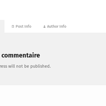
Post Info
Author Info
n commentaire
ess will not be published.