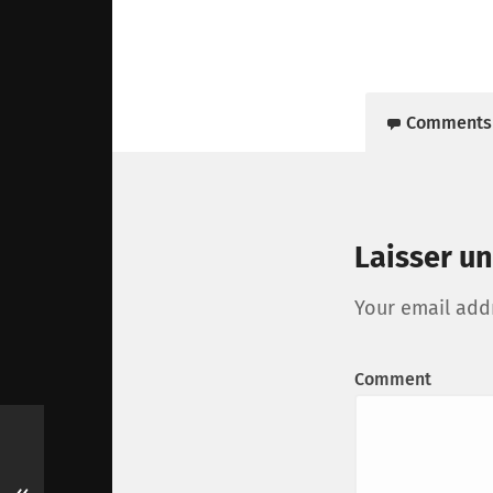
Comments
Laisser u
Your email addr
Comment