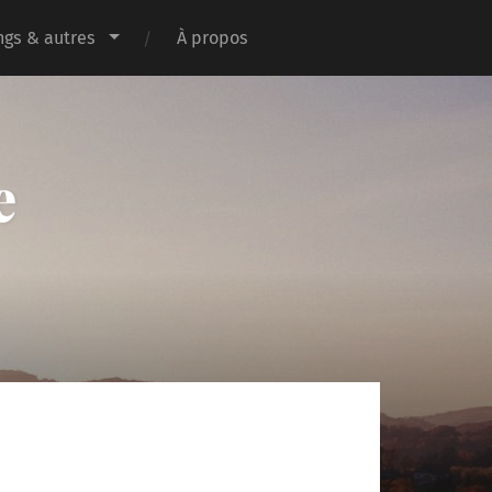
gs & autres
À propos
e