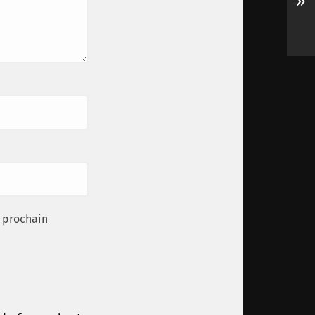
»
 prochain