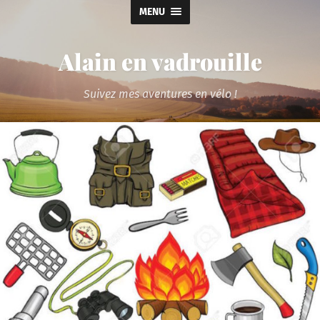
MENU
Alain en vadrouille
Suivez mes aventures en vélo !