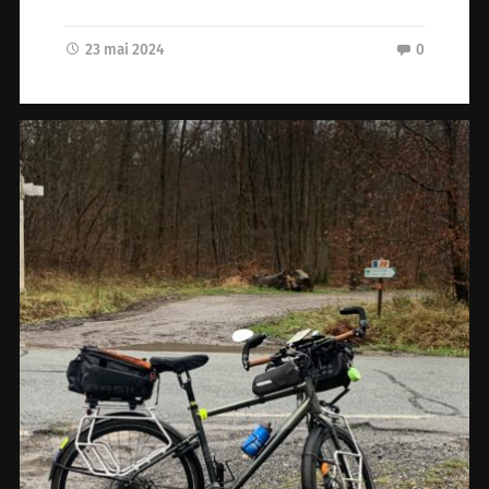
23 mai 2024
0