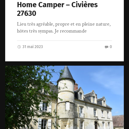
Home Camper – Civières
27630
Lieu très agréable, propre et en pleine nature,
hôtes très sympas. Je recommande
31 mai 2023
0