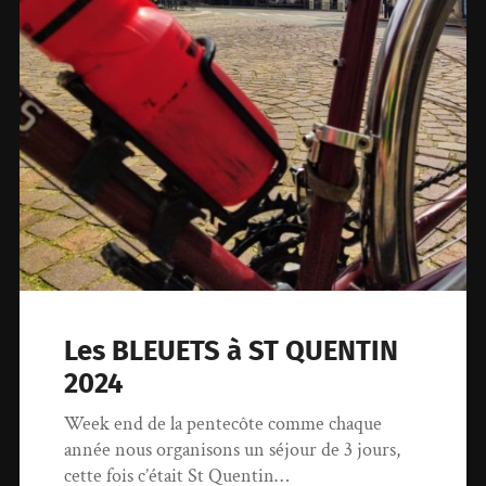
Les BLEUETS à ST QUENTIN
2024
Week end de la pentecôte comme chaque
année nous organisons un séjour de 3 jours,
cette fois c’était St Quentin…