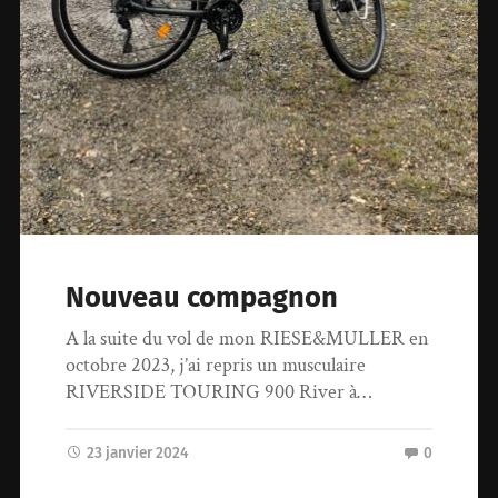
Nouveau compagnon
A la suite du vol de mon RIESE&MULLER en
octobre 2023, j’ai repris un musculaire
RIVERSIDE TOURING 900 River à…
23 janvier 2024
0