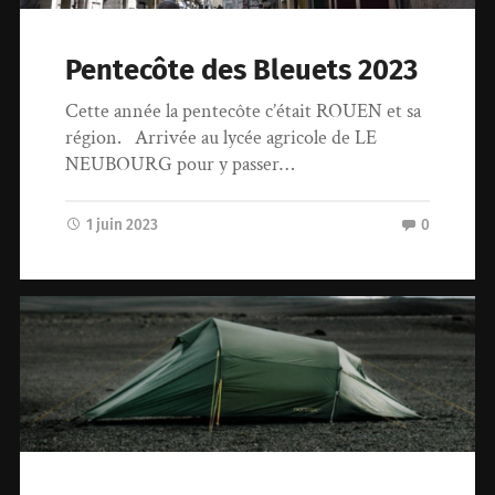
Pentecôte des Bleuets 2023
Cette année la pentecôte c’était ROUEN et sa
région. Arrivée au lycée agricole de LE
NEUBOURG pour y passer…
1 juin 2023
0