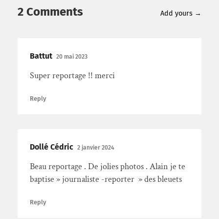
2 Comments
Add yours →
Battut
20 mai 2023
Super reportage !! merci
Reply
Dollé Cédric
2 janvier 2024
Beau reportage . De jolies photos . Alain je te
baptise » journaliste -reporter » des bleuets
Reply