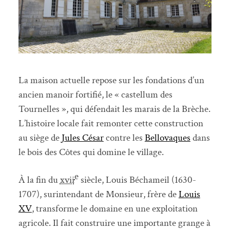
La maison actuelle repose sur les fondations d’un
ancien manoir fortifié, le « castellum des
Tournelles », qui défendait les marais de la Brèche.
L’histoire locale fait remonter cette construction
au siège de
Jules César
contre les
Bellovaques
dans
le bois des Côtes qui domine le village.
e
À la fin du
xvii
siècle, Louis Béchameil (1630-
1707), surintendant de Monsieur, frère de
Louis
XV
, transforme le domaine en une exploitation
agricole. Il fait construire une importante grange à