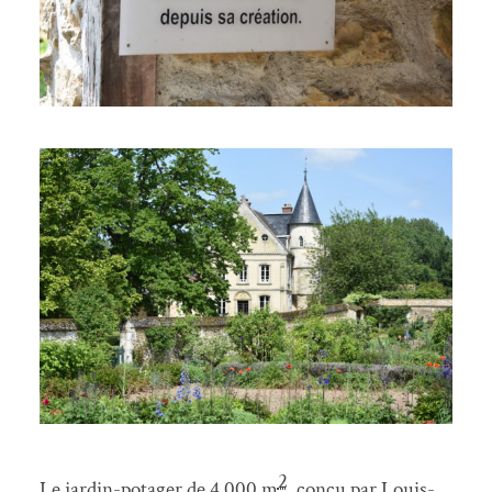
2
Le jardin-potager de 4 000
m
, conçu par Louis-