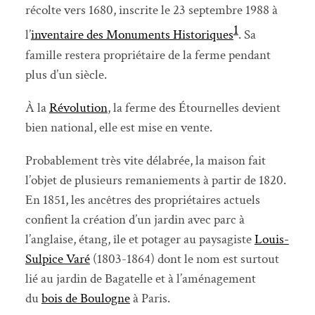
récolte vers 1680, inscrite le
23 septembre 1988
à
1
l’
inventaire des Monuments Historiques
. Sa
famille restera propriétaire de la ferme pendant
plus d’un siècle.
À la
Révolution
, la ferme des Étournelles devient
bien national, elle est mise en vente.
Probablement très vite délabrée, la maison fait
l’objet de plusieurs remaniements à partir de 1820.
En 1851, les ancêtres des propriétaires actuels
confient la création d’un jardin avec parc à
l’anglaise, étang, île et potager au paysagiste
Louis-
Sulpice Varé
(1803-1864) dont le nom est surtout
lié au jardin de Bagatelle et à l’aménagement
du
bois de Boulogne
à Paris.