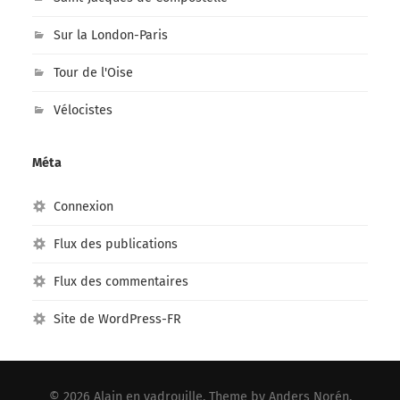
Sur la London-Paris
Tour de l'Oise
Vélocistes
Méta
Connexion
Flux des publications
Flux des commentaires
Site de WordPress-FR
© 2026
Alain en vadrouille
. Theme by
Anders Norén
.