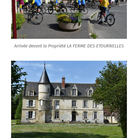
Arrivée devant la Propriété LA FERME DES ETOURNELLES