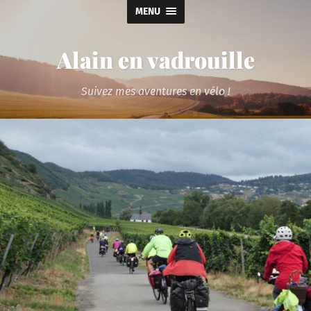
MENU
Alain en vadrouille
Suivez mes aventures en vélo !