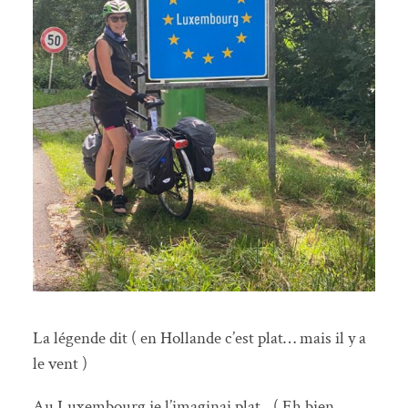
La légende dit ( en Hollande c’est plat… mais il y a
le vent )
Au Luxembourg je l’imaginai plat…( Eh bien