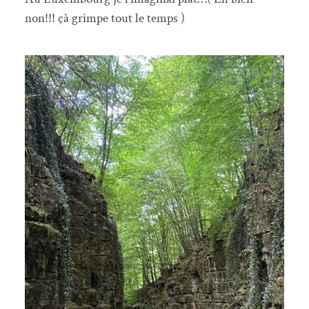
non!!! çà grimpe tout le temps )