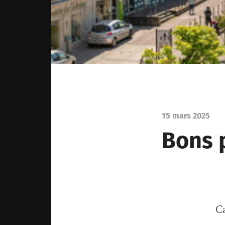
15 mars 2025
Bons p
Ca