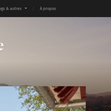
gs & autres
À propos
e