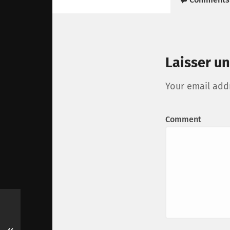
Laisser u
Your email addr
Comment