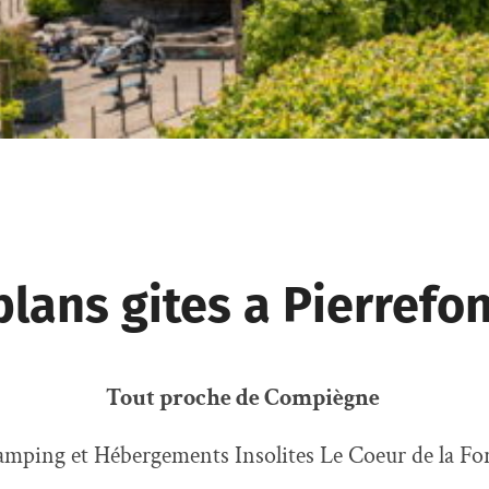
lans gites a Pierrefo
Tout proche de Compiègne
mping et Hébergements Insolites Le Coeur de la Fo