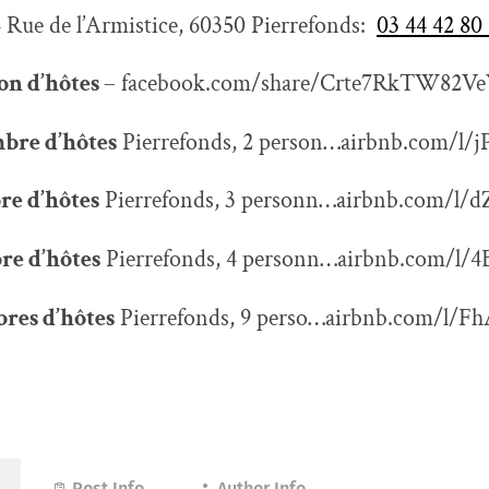
 Rue de l’Armistice, 60350 Pierrefonds:
03 44 42 80
on d’hôtes
– facebook.com/share/Crte7RkTW82
bre d’hôtes
Pierrefonds, 2 person…airbnb.com/l/j
e d’hôtes
Pierrefonds, 3 personn…airbnb.com/l/
e d’hôtes
Pierrefonds, 4 personn…airbnb.com/l/
res d’hôtes
Pierrefonds, 9 perso…airbnb.com/l/
Post Info
Author Info