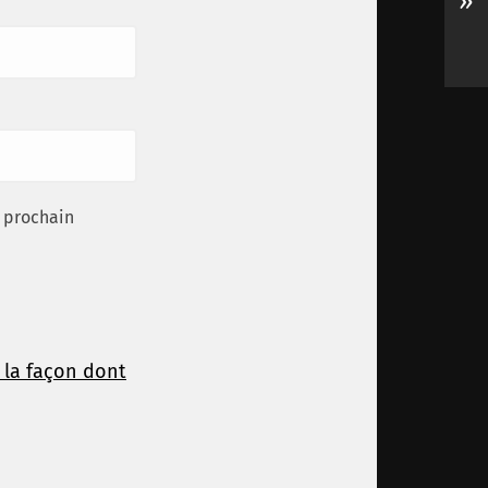
»
 prochain
r la façon dont