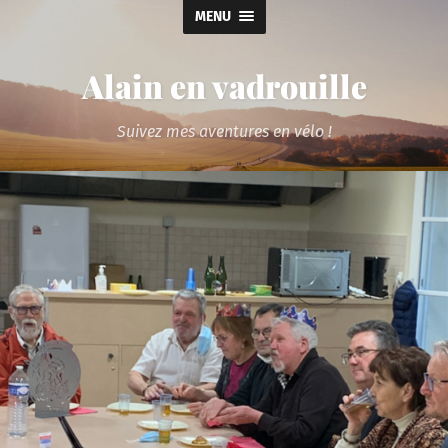
MENU
Alain en vadrouille
Suivez mes aventures en vélo !