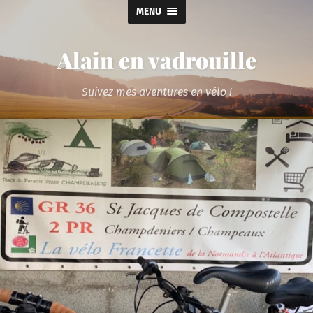
MENU
Alain en vadrouille
Suivez mes aventures en vélo !