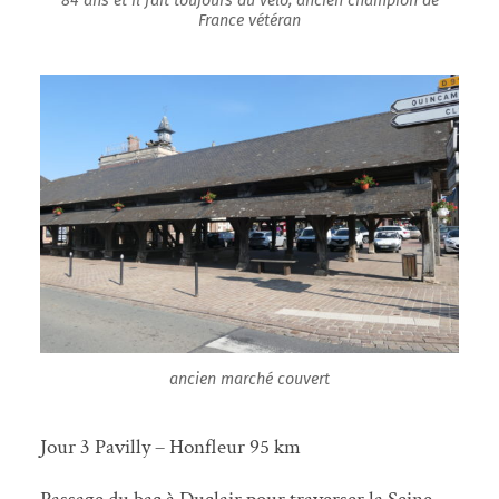
84 ans et il fait toujours du vélo, ancien champion de
France vétéran
ancien marché couvert
Jour 3 Pavilly – Honfleur 95 km