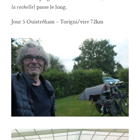
la rochelle
) passe le long.
Jour 5 Ouistréham – Torigni/vire 72km
Lecteur