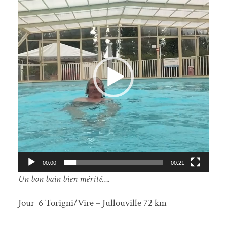
vidéo
00:00
00:21
Un bon bain bien mérité….
Jour 6 Torigni/Vire – Jullouville 72 km