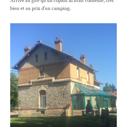
Arrivé au gite qu’un copain m’avait conseillé, très
bien et au prix d’un camping.