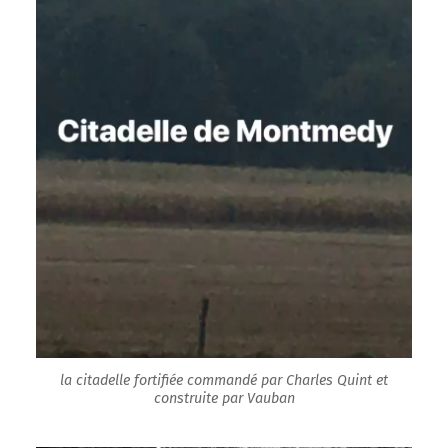
la citadelle fortifiée commandé par Charles Quint et
construite par Vauban