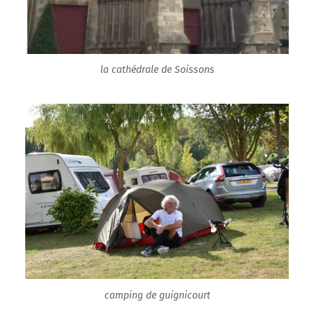
la cathédrale de Soissons
camping de guignicourt