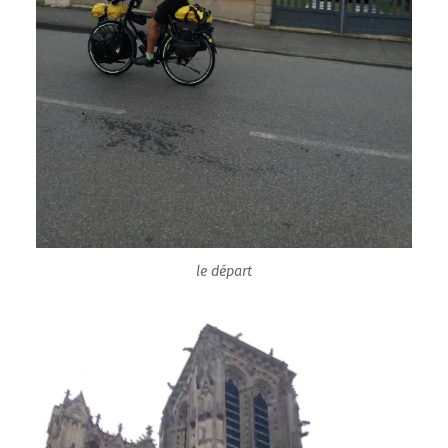
le départ