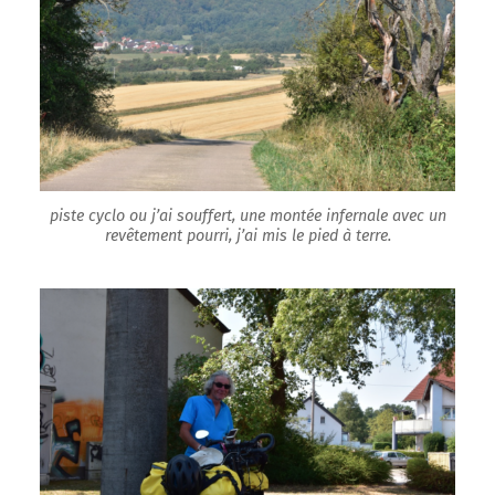
piste cyclo ou j’ai souffert, une montée infernale avec un
revêtement pourri, j’ai mis le pied à terre.