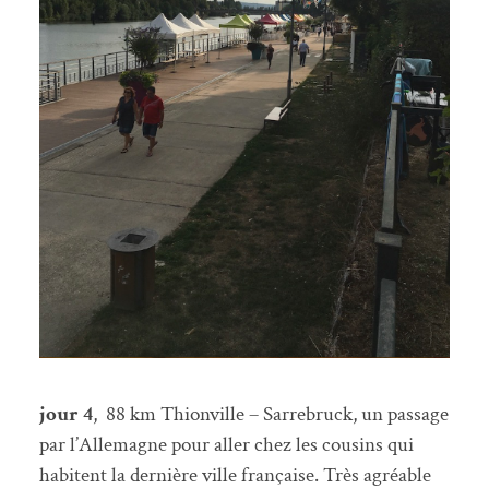
jour 4
, 88 km Thionville – Sarrebruck, un passage
par l’Allemagne pour aller chez les cousins qui
habitent la dernière ville française. Très agréable