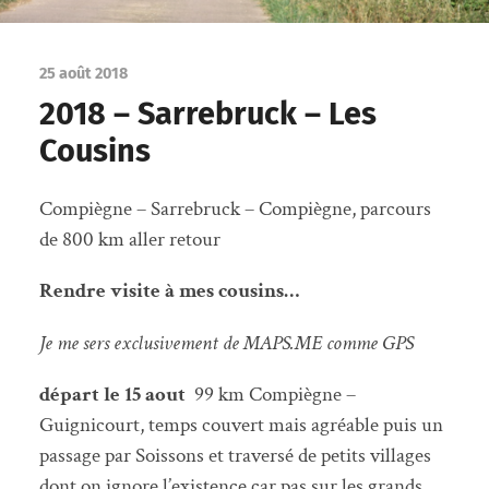
25 août 2018
2018 – Sarrebruck – Les
Cousins
Compiègne – Sarrebruck – Compiègne, parcours
de 800 km aller retour
Rendre visite à mes cousins…
Je me sers exclusivement de MAPS.ME comme GPS
départ le 15 aout
99 km Compiègne –
Guignicourt, temps couvert mais agréable puis un
passage par Soissons et traversé de petits villages
dont on ignore l’existence car pas sur les grands