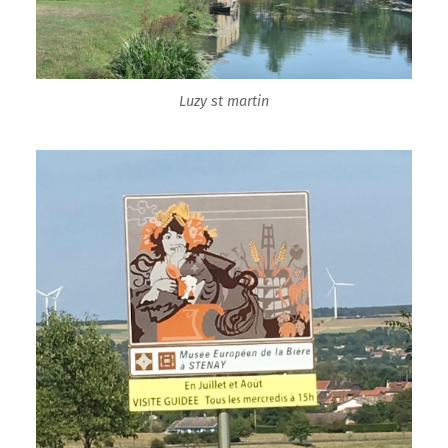
Luzy st martin