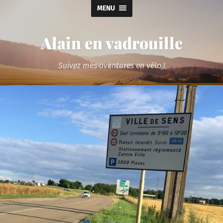
MENU
Alain en vadrouille
Suivez mes aventures en vélo !