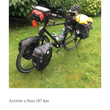
Arrivée a Sens 187 km