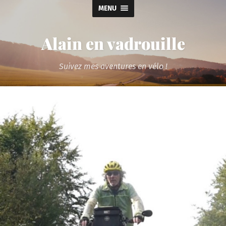
MENU
Alain en vadrouille
Suivez mes aventures en vélo !