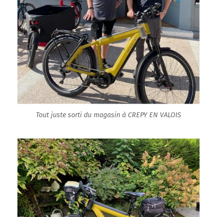
Tout juste sorti du magasin à CREPY EN VALOIS